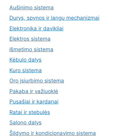
Aušinimo sistema
Durys, spynos ir langų mechanizmai
Elektronika ir davikliai
Elektros sistema
Išmetimo sistema
Kėbulo dalys
Kuro sistema
Oro įsiurbimo sistema
Pakaba ir važiuoklė
Pusašiai ir kardanai
Ratai ir stebulės
Salono dalys
Šildymo ir kondicionavimo sistema