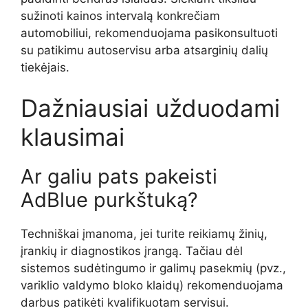
sužinoti kainos intervalą konkrečiam
automobiliui, rekomenduojama pasikonsultuoti
su patikimu autoservisu arba atsarginių dalių
tiekėjais.
Dažniausiai užduodami
klausimai
Ar galiu pats pakeisti
AdBlue purkštuką?
Techniškai įmanoma, jei turite reikiamų žinių,
įrankių ir diagnostikos įrangą. Tačiau dėl
sistemos sudėtingumo ir galimų pasekmių (pvz.,
variklio valdymo bloko klaidų) rekomenduojama
darbus patikėti kvalifikuotam servisui.