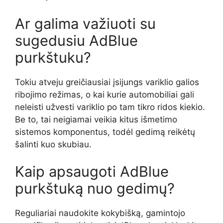
Ar galima važiuoti su
sugedusiu AdBlue
purkštuku?
Tokiu atveju greičiausiai įsijungs variklio galios
ribojimo režimas, o kai kurie automobiliai gali
neleisti užvesti variklio po tam tikro ridos kiekio.
Be to, tai neigiamai veikia kitus išmetimo
sistemos komponentus, todėl gedimą reikėtų
šalinti kuo skubiau.
Kaip apsaugoti AdBlue
purkštuką nuo gedimų?
Reguliariai naudokite kokybišką, gamintojo