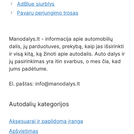
AdBlue siurblys
Pavarų perjungimo trosas
Manodalys.lt - informacija apie automobilių
dalis, jų parduotuves, prekybą, kaip jas išsirinkti
ir visą kitą, ką žinoti apie autodalis. Auto dalys ir
jų pasirinkimas yra itin svarbus, o mes čia, kad
jums padėtume.
El. paštas: info@manodalys.lt
Autodalių kategorijos
Aksesuarai ir papildoma įranga
Apšvietimas