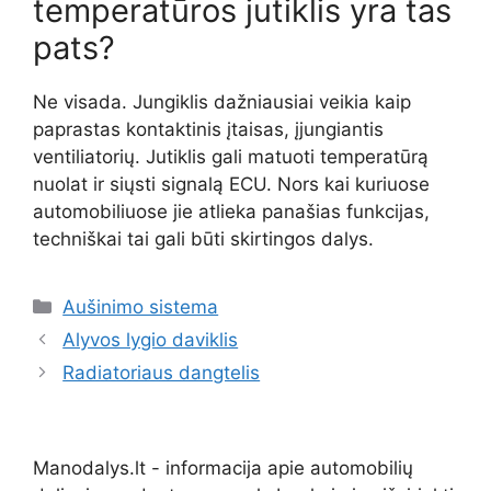
temperatūros jutiklis yra tas
pats?
Ne visada. Jungiklis dažniausiai veikia kaip
paprastas kontaktinis įtaisas, įjungiantis
ventiliatorių. Jutiklis gali matuoti temperatūrą
nuolat ir siųsti signalą ECU. Nors kai kuriuose
automobiliuose jie atlieka panašias funkcijas,
techniškai tai gali būti skirtingos dalys.
Kategorijos
Aušinimo sistema
Alyvos lygio daviklis
Radiatoriaus dangtelis
Manodalys.lt - informacija apie automobilių