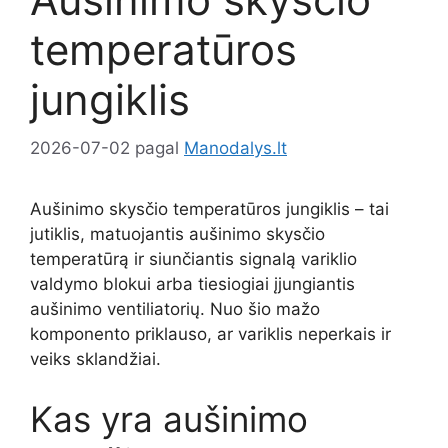
temperatūros
jungiklis
2026-07-02
pagal
Manodalys.lt
Aušinimo skysčio temperatūros jungiklis – tai
jutiklis, matuojantis aušinimo skysčio
temperatūrą ir siunčiantis signalą variklio
valdymo blokui arba tiesiogiai įjungiantis
aušinimo ventiliatorių. Nuo šio mažo
komponento priklauso, ar variklis neperkais ir
veiks sklandžiai.
Kas yra aušinimo