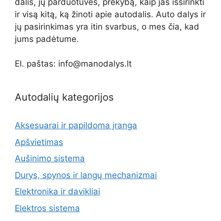
dalis, jų parduotuves, prekybą, kaip jas išsirinkti
ir visą kitą, ką žinoti apie autodalis. Auto dalys ir
jų pasirinkimas yra itin svarbus, o mes čia, kad
jums padėtume.
El. paštas: info@manodalys.lt
Autodalių kategorijos
Aksesuarai ir papildoma įranga
Apšvietimas
Aušinimo sistema
Durys, spynos ir langų mechanizmai
Elektronika ir davikliai
Elektros sistema