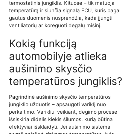
termostatinis jungiklis. Kituose – tik matuoja
temperatūrą ir siunčia signalą ECU, kuris pagal
gautus duomenis nusprendžia, kada įjungti
ventiliatorių ar koreguoti degalų mišinį.
Kokią funkciją
automobilyje atlieka
aušinimo skysčio
temperatūros jungiklis?
Pagrindinė aušinimo skysčio temperatūros
jungiklio užduotis – apsaugoti variklį nuo
perkaitimo. Varikliui veikiant, degimo procese
išsiskiria didelis kiekis šilumos, kurią būtina
efektyviai išsklaidyti. Jei aušinimo sistema