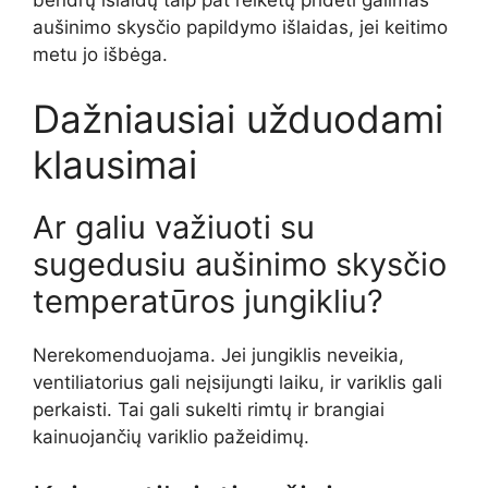
aušinimo skysčio papildymo išlaidas, jei keitimo
metu jo išbėga.
Dažniausiai užduodami
klausimai
Ar galiu važiuoti su
sugedusiu aušinimo skysčio
temperatūros jungikliu?
Nerekomenduojama. Jei jungiklis neveikia,
ventiliatorius gali neįsijungti laiku, ir variklis gali
perkaisti. Tai gali sukelti rimtų ir brangiai
kainuojančių variklio pažeidimų.