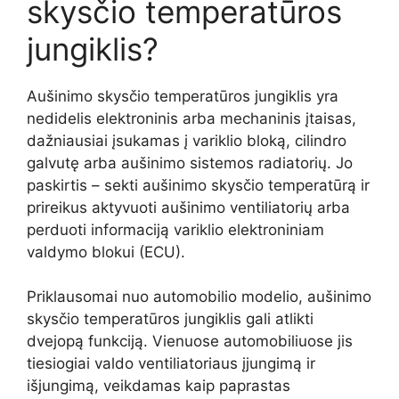
skysčio temperatūros
jungiklis?
Aušinimo skysčio temperatūros jungiklis yra
nedidelis elektroninis arba mechaninis įtaisas,
dažniausiai įsukamas į variklio bloką, cilindro
galvutę arba aušinimo sistemos radiatorių. Jo
paskirtis – sekti aušinimo skysčio temperatūrą ir
prireikus aktyvuoti aušinimo ventiliatorių arba
perduoti informaciją variklio elektroniniam
valdymo blokui (ECU).
Priklausomai nuo automobilio modelio, aušinimo
skysčio temperatūros jungiklis gali atlikti
dvejopą funkciją. Vienuose automobiliuose jis
tiesiogiai valdo ventiliatoriaus įjungimą ir
išjungimą, veikdamas kaip paprastas