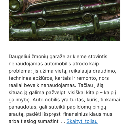
Daugeliui žmonių garaže ar kieme stovintis
nenaudojamas automobilis atrodo kaip
problema: jis užima vietą, reikalauja draudimo,
techninės apžiūros, kartais ir remonto, nors
realiai beveik nenaudojamas. Tačiau į šią
situaciją galima pažvelgti visiškai kitaip – kaip į
galimybę. Automobilis yra turtas, kuris, tinkamai
panaudotas, gali suteikti papildomų pinigų
srautą, padėti išspręsti finansinius klausimus
arba tiesiog sumažinti …
Skaityti toliau