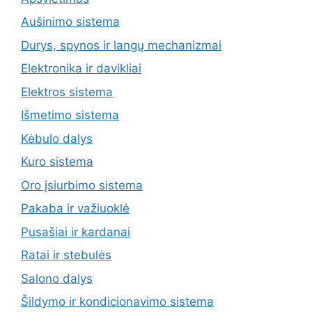
Aušinimo sistema
Durys, spynos ir langų mechanizmai
Elektronika ir davikliai
Elektros sistema
Išmetimo sistema
Kėbulo dalys
Kuro sistema
Oro įsiurbimo sistema
Pakaba ir važiuoklė
Pusašiai ir kardanai
Ratai ir stebulės
Salono dalys
Šildymo ir kondicionavimo sistema