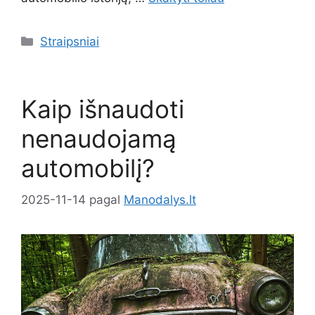
Kategorijos
Straipsniai
Kaip išnaudoti
nenaudojamą
automobilį?
2025-11-14
pagal
Manodalys.lt