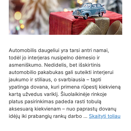
Automobilis daugeliui yra tarsi antri namai,
todėl jo interjeras nusipelno dėmesio ir
asmeniškumo. Nedidelis, bet išskirtinis
automobilio pakabukas gali suteikti interjerui
jaukumo ir stiliaus, o svarbiausia – tapti
ypatinga dovana, kuri primena rūpestį kiekvieną
kartą užvedus variklį. Šiuolaikinėje rinkoje
platus pasirinkimas padeda rasti tobulą
aksesuarą kiekvienam – nuo paprastų dovanų
idėjų iki prabangių rankų darbo …
Skaityti toliau