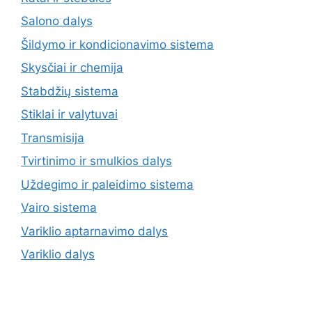
Salono dalys
Šildymo ir kondicionavimo sistema
Skysčiai ir chemija
Stabdžių sistema
Stiklai ir valytuvai
Transmisija
Tvirtinimo ir smulkios dalys
Uždegimo ir paleidimo sistema
Vairo sistema
Variklio aptarnavimo dalys
Variklio dalys