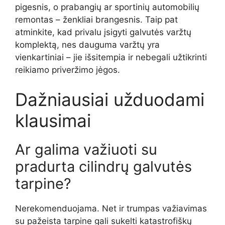
pigesnis, o prabangių ar sportinių automobilių
remontas – ženkliai brangesnis. Taip pat
atminkite, kad privalu įsigyti galvutės varžtų
komplektą, nes dauguma varžtų yra
vienkartiniai – jie išsitempia ir nebegali užtikrinti
reikiamo priveržimo jėgos.
Dažniausiai užduodami
klausimai
Ar galima važiuoti su
pradurta cilindrų galvutės
tarpine?
Nerekomenduojama. Net ir trumpas važiavimas
su pažeista tarpine gali sukelti katastrofiškų