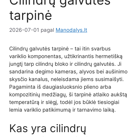
tarpinė
2026-07-01
pagal
Manodalys.lt
Cilindrų galvutės tarpinė – tai itin svarbus
variklio komponentas, užtikrinantis hermetišką
jungtį tarp cilindrų bloko ir cilindrų galvutės. Ji
sandarina degimo kameras, alyvos bei aušinimo
skysčio kanalus, neleisdama jiems susimaišyti.
Pagaminta iš daugiasluoksnio plieno arba
kompozitinių medžiagų, ši tarpinė atlaiko aukštą
temperatūrą ir slėgį, todėl jos būklė tiesiogiai
lemia variklio patikimumą ir tarnavimo laiką.
Kas yra cilindrų