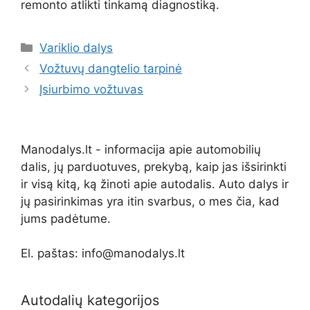
remonto atlikti tinkamą diagnostiką.
Kategorijos
Variklio dalys
Vožtuvų dangtelio tarpinė
Įsiurbimo vožtuvas
Manodalys.lt - informacija apie automobilių
dalis, jų parduotuves, prekybą, kaip jas išsirinkti
ir visą kitą, ką žinoti apie autodalis. Auto dalys ir
jų pasirinkimas yra itin svarbus, o mes čia, kad
jums padėtume.
El. paštas: info@manodalys.lt
Autodalių kategorijos