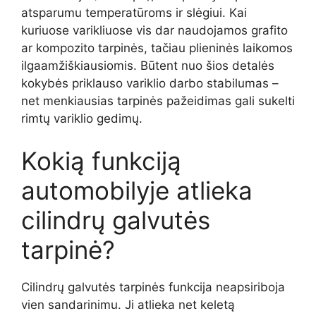
atsparumu temperatūroms ir slėgiui. Kai
kuriuose varikliuose vis dar naudojamos grafito
ar kompozito tarpinės, tačiau plieninės laikomos
ilgaamžiškiausiomis. Būtent nuo šios detalės
kokybės priklauso variklio darbo stabilumas –
net menkiausias tarpinės pažeidimas gali sukelti
rimtų variklio gedimų.
Kokią funkciją
automobilyje atlieka
cilindrų galvutės
tarpinė?
Cilindrų galvutės tarpinės funkcija neapsiriboja
vien sandarinimu. Ji atlieka net keletą