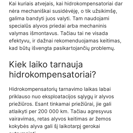
Kai kuriais atvejais, kai hidrokompensatoriai dar
nėra mechaniškai susidėvėję, o tik užsikimšę,
galima bandyti juos valyti. Tam naudojami
specialūs alyvos priedai arba mechaninis
valymas išmontavus. Tačiau tai ne visada
efektyvu, ir dažnai rekomenduojamas keitimas,
kad būtų išvengta pasikartojančių problemų.
Kiek laiko tarnauja
hidrokompensatoriai?
Hidrokompensatorių tarnavimo laikas labai
priklauso nuo eksploatacijos sąlygų ir alyvos
priežiūros. Esant tinkamai priežiūrai, jie gali
atlaikyti per 200 000 km. Tačiau agresyvus
vairavimas, retas alyvos keitimas ar žemos
kokybės alyva gali šį laikotarpį gerokai