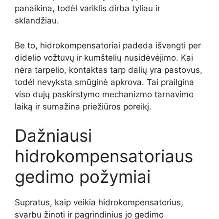
panaikina, todėl variklis dirba tyliau ir
sklandžiau.
Be to, hidrokompensatoriai padeda išvengti per
didelio vožtuvų ir kumštelių nusidėvėjimo. Kai
nėra tarpelio, kontaktas tarp dalių yra pastovus,
todėl nevyksta smūginė apkrova. Tai prailgina
viso dujų paskirstymo mechanizmo tarnavimo
laiką ir sumažina priežiūros poreikį.
Dažniausi
hidrokompensatoriaus
gedimo požymiai
Supratus, kaip veikia hidrokompensatorius,
svarbu žinoti ir pagrindinius jo gedimo