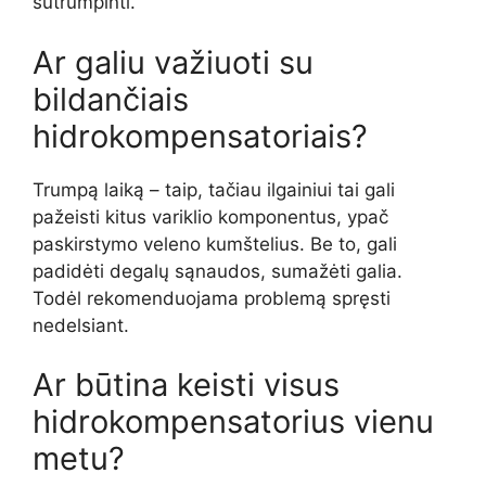
sutrumpinti.
Ar galiu važiuoti su
bildančiais
hidrokompensatoriais?
Trumpą laiką – taip, tačiau ilgainiui tai gali
pažeisti kitus variklio komponentus, ypač
paskirstymo veleno kumštelius. Be to, gali
padidėti degalų sąnaudos, sumažėti galia.
Todėl rekomenduojama problemą spręsti
nedelsiant.
Ar būtina keisti visus
hidrokompensatorius vienu
metu?