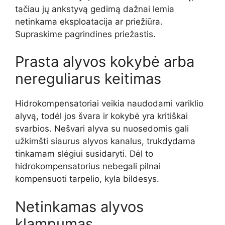
tačiau jų ankstyvą gedimą dažnai lemia
netinkama eksploatacija ar priežiūra.
Supraskime pagrindines priežastis.
Prasta alyvos kokybė arba
nereguliarus keitimas
Hidrokompensatoriai veikia naudodami variklio
alyvą, todėl jos švara ir kokybė yra kritiškai
svarbios. Nešvari alyva su nuosedomis gali
užkimšti siaurus alyvos kanalus, trukdydama
tinkamam slėgiui susidaryti. Dėl to
hidrokompensatorius nebegali pilnai
kompensuoti tarpelio, kyla bildesys.
Netinkamas alyvos
klampumas