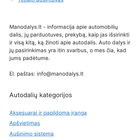
Manodalys.lt - informacija apie automobilių
dalis, jų parduotuves, prekybą, kaip jas išsirinkti
ir visą kitą, ką žinoti apie autodalis. Auto dalys ir
jų pasirinkimas yra itin svarbus, o mes čia, kad
jums padėtume.
El. paštas: info@manodalys.lt
Autodalių kategorijos
Aksesuarai ir papildoma įranga
Apšvietimas
Aušinimo sistema