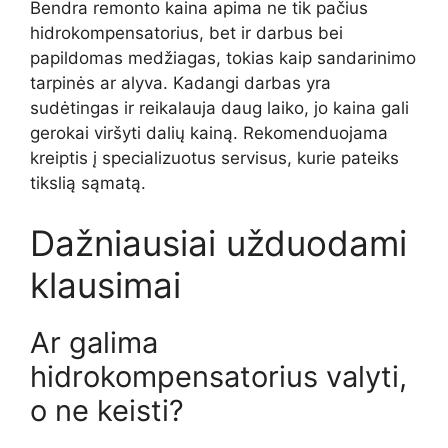
Bendra remonto kaina apima ne tik pačius
hidrokompensatorius, bet ir darbus bei
papildomas medžiagas, tokias kaip sandarinimo
tarpinės ar alyva. Kadangi darbas yra
sudėtingas ir reikalauja daug laiko, jo kaina gali
gerokai viršyti dalių kainą. Rekomenduojama
kreiptis į specializuotus servisus, kurie pateiks
tikslią sąmatą.
Dažniausiai užduodami
klausimai
Ar galima
hidrokompensatorius valyti,
o ne keisti?