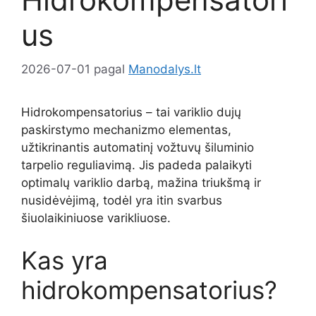
us
2026-07-01
pagal
Manodalys.lt
Hidrokompensatorius – tai variklio dujų
paskirstymo mechanizmo elementas,
užtikrinantis automatinį vožtuvų šiluminio
tarpelio reguliavimą. Jis padeda palaikyti
optimalų variklio darbą, mažina triukšmą ir
nusidėvėjimą, todėl yra itin svarbus
šiuolaikiniuose varikliuose.
Kas yra
hidrokompensatorius?