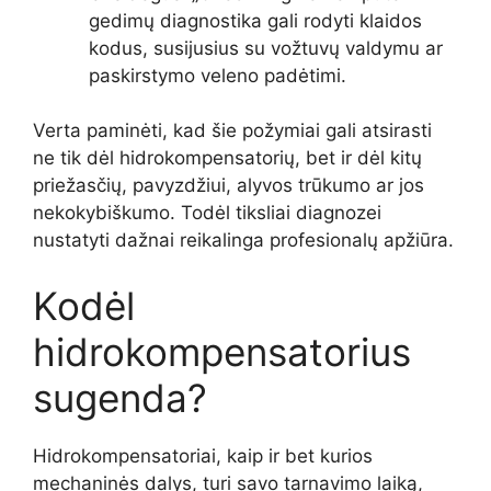
gedimų diagnostika gali rodyti klaidos
kodus, susijusius su vožtuvų valdymu ar
paskirstymo veleno padėtimi.
Verta paminėti, kad šie požymiai gali atsirasti
ne tik dėl hidrokompensatorių, bet ir dėl kitų
priežasčių, pavyzdžiui, alyvos trūkumo ar jos
nekokybiškumo. Todėl tiksliai diagnozei
nustatyti dažnai reikalinga profesionalų apžiūra.
Kodėl
hidrokompensatorius
sugenda?
Hidrokompensatoriai, kaip ir bet kurios
mechaninės dalys, turi savo tarnavimo laiką,