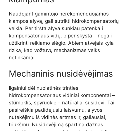
Naudojant gamintojo nerekomenduojamos
klampos alyvą, gali sutrikti hidrokompensatorių
veikla. Per tiršta alyva sunkiau patenka į
kompensatoriaus vidų, o per skysta – negali
užtikrinti reikiamo slėgio. Abiem atvejais kyla
rizika, kad vožtuvų mechanizmas veiks
netinkamai.
Mechaninis nusidėvėjimas
Ilgainiui dėl nuolatinės trinties
hidrokompensatoriaus vidiniai komponentai –
stūmoklis, spyruoklė – natūraliai susidėvi. Tai
pasireiškia padidėjusiu laisvumu, alyvos
nutekėjimu iš vidinės ertmės ir, galiausiai,
triukšmu. Nusidėvėjimą spartina dažnas