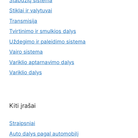
Stabdžių sistema
Stiklai ir valytuvai
Transmisija
Tvirtinimo ir smulkios dalys
Uždegimo ir paleidimo sistema
Vairo sistema
Variklio aptarnavimo dalys
Variklio dalys
Kiti įrašai
Straipsniai
Auto dalys pagal automobilį