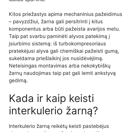
Kitos priežastys apima mechaninius pažeidimus
– pavyzdžiui, žarna gali persitrinti į kitus
komponentus arba būti pažeista avarijos metu.
Taip pat svarbu paminėti alyvos patekimą į
įsiurbimo sistemą: iš turbokompresoriaus
pratekėjusi alyva gali chemiškai pažeisti gumą,
sukeldama priešlaikinį jos nusidėvėjimą.
Neteisingas montavimas arba nekokybiškų
žarnų naudojimas taip pat gali lemti ankstyvą
gedimą.
Kada ir kaip keisti
interkulerio žarną?
Interkulerio žarną reikėtų keisti pastebėjus