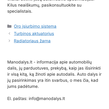
Kilus neaiškumų, pasikonsultuokite su
specialistais.
Kategorijos
Oro įsiurbimo sistema
Turbinos aktuatorius
Radiatoriaus žarna
Manodalys.lt - informacija apie automobilių
dalis, jų parduotuves, prekybą, kaip jas išsirinkti
ir visą kitą, ką žinoti apie autodalis. Auto dalys ir
jų pasirinkimas yra itin svarbus, o mes čia, kad
jums padėtume.
El. paštas: info@manodalys.lt