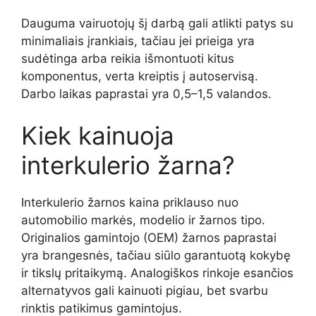
Dauguma vairuotojų šį darbą gali atlikti patys su
minimaliais įrankiais, tačiau jei prieiga yra
sudėtinga arba reikia išmontuoti kitus
komponentus, verta kreiptis į autoservisą.
Darbo laikas paprastai yra 0,5–1,5 valandos.
Kiek kainuoja
interkulerio žarna?
Interkulerio žarnos kaina priklauso nuo
automobilio markės, modelio ir žarnos tipo.
Originalios gamintojo (OEM) žarnos paprastai
yra brangesnės, tačiau siūlo garantuotą kokybę
ir tikslų pritaikymą. Analogiškos rinkoje esančios
alternatyvos gali kainuoti pigiau, bet svarbu
rinktis patikimus gamintojus.