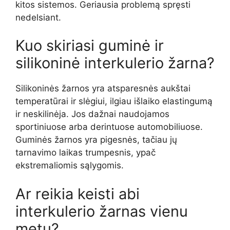
kitos sistemos. Geriausia problemą spręsti
nedelsiant.
Kuo skiriasi guminė ir
silikoninė interkulerio žarna?
Silikoninės žarnos yra atsparesnės aukštai
temperatūrai ir slėgiui, ilgiau išlaiko elastingumą
ir neskilinėja. Jos dažnai naudojamos
sportiniuose arba derintuose automobiliuose.
Guminės žarnos yra pigesnės, tačiau jų
tarnavimo laikas trumpesnis, ypač
ekstremaliomis sąlygomis.
Ar reikia keisti abi
interkulerio žarnas vienu
metu?