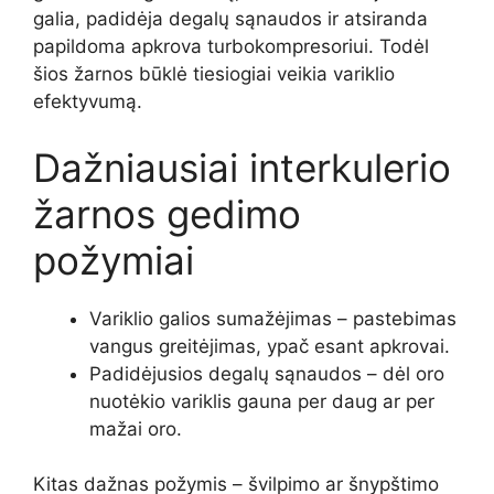
galia, padidėja degalų sąnaudos ir atsiranda
papildoma apkrova turbokompresoriui. Todėl
šios žarnos būklė tiesiogiai veikia variklio
efektyvumą.
Dažniausiai interkulerio
žarnos gedimo
požymiai
Variklio galios sumažėjimas – pastebimas
vangus greitėjimas, ypač esant apkrovai.
Padidėjusios degalų sąnaudos – dėl oro
nuotėkio variklis gauna per daug ar per
mažai oro.
Kitas dažnas požymis – švilpimo ar šnypštimo