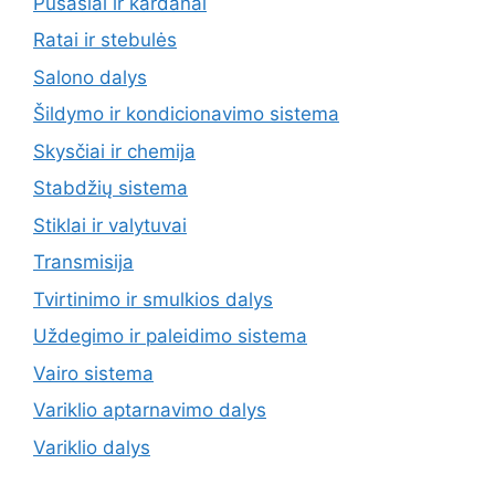
Pusašiai ir kardanai
Ratai ir stebulės
Salono dalys
Šildymo ir kondicionavimo sistema
Skysčiai ir chemija
Stabdžių sistema
Stiklai ir valytuvai
Transmisija
Tvirtinimo ir smulkios dalys
Uždegimo ir paleidimo sistema
Vairo sistema
Variklio aptarnavimo dalys
Variklio dalys