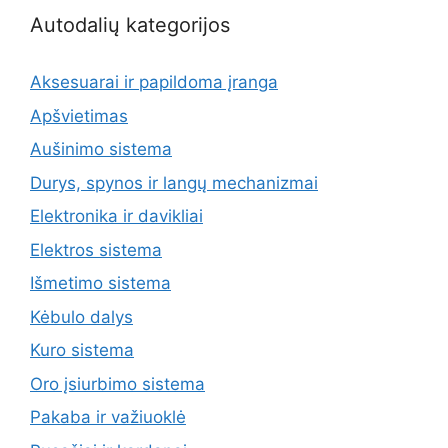
Autodalių kategorijos
Aksesuarai ir papildoma įranga
Apšvietimas
Aušinimo sistema
Durys, spynos ir langų mechanizmai
Elektronika ir davikliai
Elektros sistema
Išmetimo sistema
Kėbulo dalys
Kuro sistema
Oro įsiurbimo sistema
Pakaba ir važiuoklė