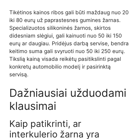
Tikėtinos kainos ribos gali būti maždaug nuo 20
iki 80 eurų už paprastesnes gumines žarnas.
Specializuotos silikoninės žarnos, skirtos
didesniam slėgiui, gali kainuoti nuo 50 iki 150
eurų ar daugiau. Pridėjus darbą servise, bendra
keitimo suma gali svyruoti nuo 50 iki 250 eurų.
Tikslią kainą visada reikėtų pasitikslinti pagal
konkretų automobilio modelį ir pasirinktą
servisą.
Dažniausiai užduodami
klausimai
Kaip patikrinti, ar
interkulerio žarna yra