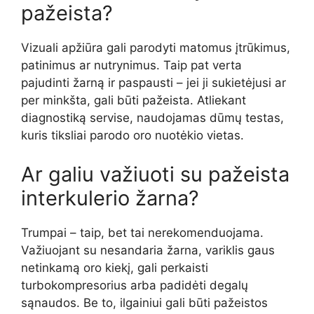
pažeista?
Vizuali apžiūra gali parodyti matomus įtrūkimus,
patinimus ar nutrynimus. Taip pat verta
pajudinti žarną ir paspausti – jei ji sukietėjusi ar
per minkšta, gali būti pažeista. Atliekant
diagnostiką servise, naudojamas dūmų testas,
kuris tiksliai parodo oro nuotėkio vietas.
Ar galiu važiuoti su pažeista
interkulerio žarna?
Trumpai – taip, bet tai nerekomenduojama.
Važiuojant su nesandaria žarna, variklis gaus
netinkamą oro kiekį, gali perkaisti
turbokompresorius arba padidėti degalų
sąnaudos. Be to, ilgainiui gali būti pažeistos