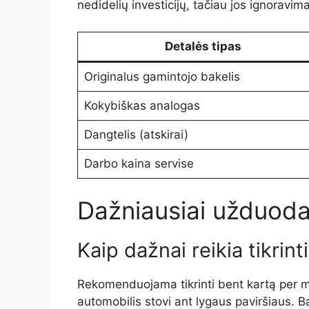
nedidelių investicijų, tačiau jos ignoravim
Detalės tipas
Originalus gamintojo bakelis
Kokybiškas analogas
Dangtelis (atskirai)
Darbo kaina servise
Dažniausiai užduoda
Kaip dažnai reikia tikrin
Rekomenduojama tikrinti bent kartą per mėne
automobilis stovi ant lygaus paviršiaus. B