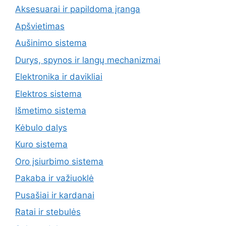
Aksesuarai ir papildoma įranga
Apšvietimas
Aušinimo sistema
Durys, spynos ir langų mechanizmai
Elektronika ir davikliai
Elektros sistema
Išmetimo sistema
Kėbulo dalys
Kuro sistema
Oro įsiurbimo sistema
Pakaba ir važiuoklė
Pusašiai ir kardanai
Ratai ir stebulės