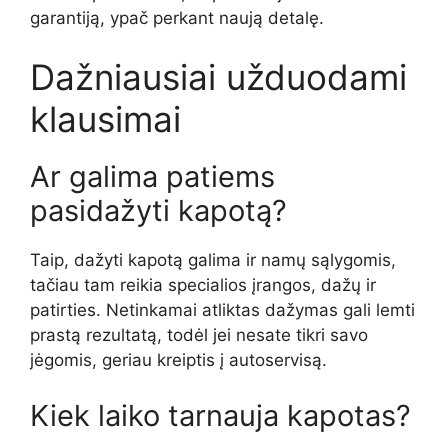
garantiją, ypač perkant naują detalę.
Dažniausiai užduodami
klausimai
Ar galima patiems
pasidažyti kapotą?
Taip, dažyti kapotą galima ir namų sąlygomis,
tačiau tam reikia specialios įrangos, dažų ir
patirties. Netinkamai atliktas dažymas gali lemti
prastą rezultatą, todėl jei nesate tikri savo
jėgomis, geriau kreiptis į autoservisą.
Kiek laiko tarnauja kapotas?