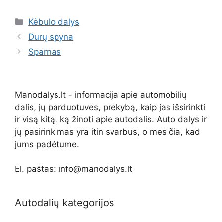
Kategorijos
Kėbulo dalys
Durų spyna
Sparnas
Manodalys.lt - informacija apie automobilių
dalis, jų parduotuves, prekybą, kaip jas išsirinkti
ir visą kitą, ką žinoti apie autodalis. Auto dalys ir
jų pasirinkimas yra itin svarbus, o mes čia, kad
jums padėtume.
El. paštas: info@manodalys.lt
Autodalių kategorijos