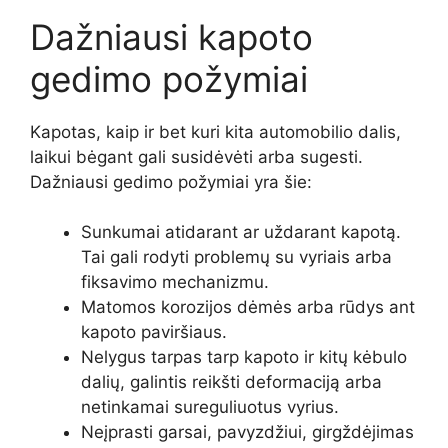
Dažniausi kapoto
gedimo požymiai
Kapotas, kaip ir bet kuri kita automobilio dalis,
laikui bėgant gali susidėvėti arba sugesti.
Dažniausi gedimo požymiai yra šie:
Sunkumai atidarant ar uždarant kapotą.
Tai gali rodyti problemų su vyriais arba
fiksavimo mechanizmu.
Matomos korozijos dėmės arba rūdys ant
kapoto paviršiaus.
Nelygus tarpas tarp kapoto ir kitų kėbulo
dalių, galintis reikšti deformaciją arba
netinkamai sureguliuotus vyrius.
Neįprasti garsai, pavyzdžiui, girgždėjimas