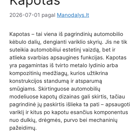
2026-07-01
pagal
Manodalys.lt
Kapotas – tai viena iš pagrindinių automobilio
kėbulo dalių, dengianti variklio skyrių. Jis ne tik
suteikia automobiliui estetinį vaizdą, bet ir
atlieka svarbias apsaugines funkcijas. Kapotas
yra pagamintas iš tvirto metalo lydinio arba
kompozitinių medžiagų, kurios užtikrina
konstrukcijos standumą ir atsparumą
smūgiams. Skirtinguose automobilių
modeliuose kapotų dizainas gali skirtis, tačiau
pagrindinė jų paskirtis išlieka ta pati – apsaugoti
variklį ir kitus po kapotu esančius komponentus
nuo dulkių, drėgmės, purvo bei mechaninių
pažeidimų.