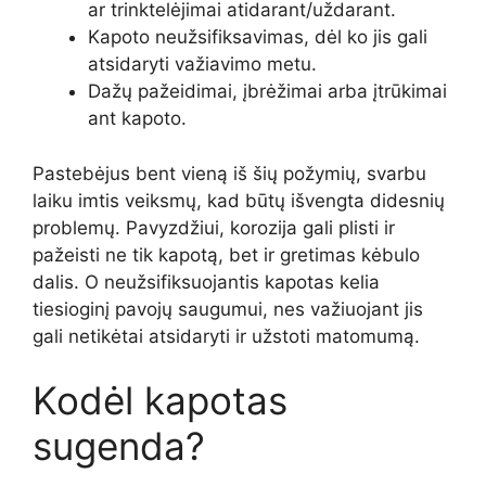
ar trinktelėjimai atidarant/uždarant.
Kapoto neužsifiksavimas, dėl ko jis gali
atsidaryti važiavimo metu.
Dažų pažeidimai, įbrėžimai arba įtrūkimai
ant kapoto.
Pastebėjus bent vieną iš šių požymių, svarbu
laiku imtis veiksmų, kad būtų išvengta didesnių
problemų. Pavyzdžiui, korozija gali plisti ir
pažeisti ne tik kapotą, bet ir gretimas kėbulo
dalis. O neužsifiksuojantis kapotas kelia
tiesioginį pavojų saugumui, nes važiuojant jis
gali netikėtai atsidaryti ir užstoti matomumą.
Kodėl kapotas
sugenda?