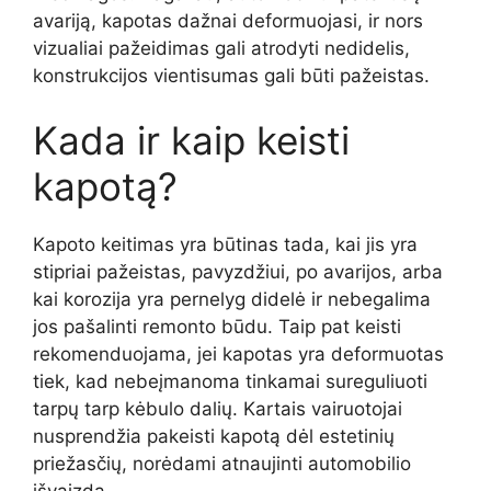
avariją, kapotas dažnai deformuojasi, ir nors
vizualiai pažeidimas gali atrodyti nedidelis,
konstrukcijos vientisumas gali būti pažeistas.
Kada ir kaip keisti
kapotą?
Kapoto keitimas yra būtinas tada, kai jis yra
stipriai pažeistas, pavyzdžiui, po avarijos, arba
kai korozija yra pernelyg didelė ir nebegalima
jos pašalinti remonto būdu. Taip pat keisti
rekomenduojama, jei kapotas yra deformuotas
tiek, kad nebeįmanoma tinkamai sureguliuoti
tarpų tarp kėbulo dalių. Kartais vairuotojai
nusprendžia pakeisti kapotą dėl estetinių
priežasčių, norėdami atnaujinti automobilio