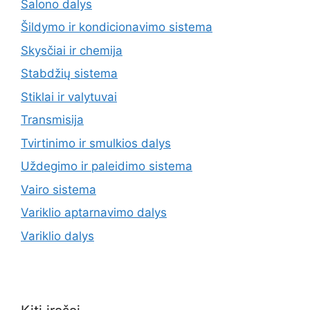
Salono dalys
Šildymo ir kondicionavimo sistema
Skysčiai ir chemija
Stabdžių sistema
Stiklai ir valytuvai
Transmisija
Tvirtinimo ir smulkios dalys
Uždegimo ir paleidimo sistema
Vairo sistema
Variklio aptarnavimo dalys
Variklio dalys