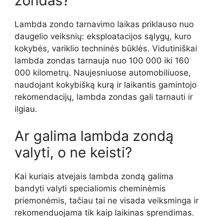
zondas?
Lambda zondo tarnavimo laikas priklauso nuo
daugelio veiksnių: eksploatacijos sąlygų, kuro
kokybės, variklio techninės būklės. Vidutiniškai
lambda zondas tarnauja nuo 100 000 iki 160
000 kilometrų. Naujesniuose automobiliuose,
naudojant kokybišką kurą ir laikantis gamintojo
rekomendacijų, lambda zondas gali tarnauti ir
ilgiau.
Ar galima lambda zondą
valyti, o ne keisti?
Kai kuriais atvejais lambda zondą galima
bandyti valyti specialiomis cheminėmis
priemonėmis, tačiau tai ne visada veiksminga ir
rekomenduojama tik kaip laikinas sprendimas.