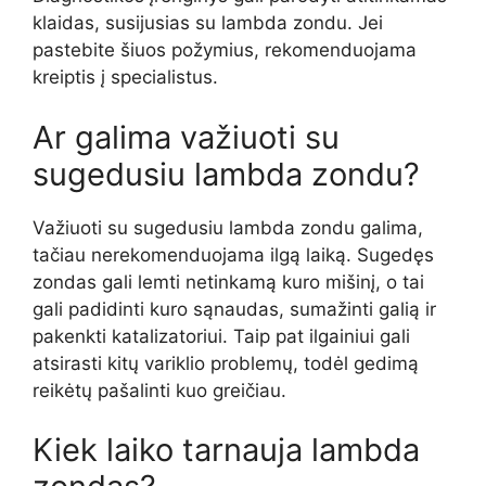
klaidas, susijusias su lambda zondu. Jei
pastebite šiuos požymius, rekomenduojama
kreiptis į specialistus.
Ar galima važiuoti su
sugedusiu lambda zondu?
Važiuoti su sugedusiu lambda zondu galima,
tačiau nerekomenduojama ilgą laiką. Sugedęs
zondas gali lemti netinkamą kuro mišinį, o tai
gali padidinti kuro sąnaudas, sumažinti galią ir
pakenkti katalizatoriui. Taip pat ilgainiui gali
atsirasti kitų variklio problemų, todėl gedimą
reikėtų pašalinti kuo greičiau.
Kiek laiko tarnauja lambda