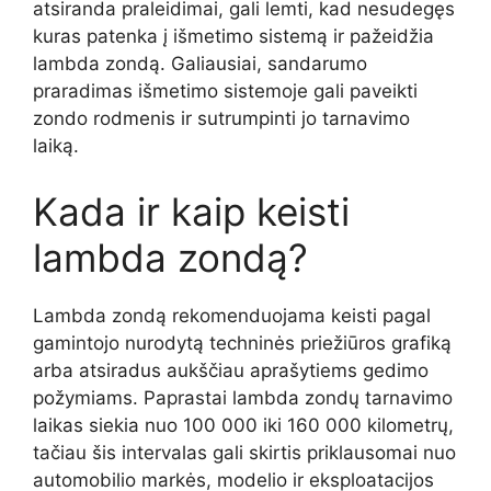
atsiranda praleidimai, gali lemti, kad nesudegęs
kuras patenka į išmetimo sistemą ir pažeidžia
lambda zondą. Galiausiai, sandarumo
praradimas išmetimo sistemoje gali paveikti
zondo rodmenis ir sutrumpinti jo tarnavimo
laiką.
Kada ir kaip keisti
lambda zondą?
Lambda zondą rekomenduojama keisti pagal
gamintojo nurodytą techninės priežiūros grafiką
arba atsiradus aukščiau aprašytiems gedimo
požymiams. Paprastai lambda zondų tarnavimo
laikas siekia nuo 100 000 iki 160 000 kilometrų,
tačiau šis intervalas gali skirtis priklausomai nuo
automobilio markės, modelio ir eksploatacijos