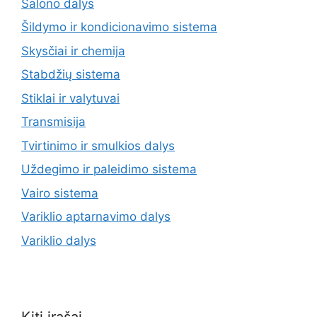
Salono dalys
Šildymo ir kondicionavimo sistema
Skysčiai ir chemija
Stabdžių sistema
Stiklai ir valytuvai
Transmisija
Tvirtinimo ir smulkios dalys
Uždegimo ir paleidimo sistema
Vairo sistema
Variklio aptarnavimo dalys
Variklio dalys
Kiti įrašai