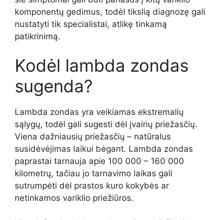
komponentų gedimus, todėl tikslią diagnozę gali
nustatyti tik specialistai, atlikę tinkamą
patikrinimą.
Kodėl lambda zondas
sugenda?
Lambda zondas yra veikiamas ekstremalių
sąlygų, todėl gali sugesti dėl įvairių priežasčių.
Viena dažniausių priežasčių – natūralus
susidėvėjimas laikui bėgant. Lambda zondas
paprastai tarnauja apie 100 000 – 160 000
kilometrų, tačiau jo tarnavimo laikas gali
sutrumpėti dėl prastos kuro kokybės ar
netinkamos variklio priežiūros.