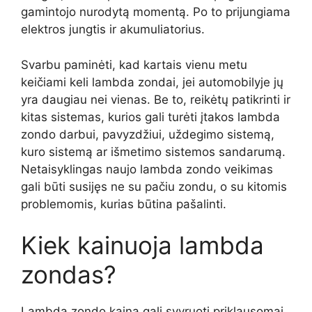
gamintojo nurodytą momentą. Po to prijungiama
elektros jungtis ir akumuliatorius.
Svarbu paminėti, kad kartais vienu metu
keičiami keli lambda zondai, jei automobilyje jų
yra daugiau nei vienas. Be to, reikėtų patikrinti ir
kitas sistemas, kurios gali turėti įtakos lambda
zondo darbui, pavyzdžiui, uždegimo sistemą,
kuro sistemą ar išmetimo sistemos sandarumą.
Netaisyklingas naujo lambda zondo veikimas
gali būti susijęs ne su pačiu zondu, o su kitomis
problemomis, kurias būtina pašalinti.
Kiek kainuoja lambda
zondas?
Lambda zondo kaina gali svyruoti priklausomai