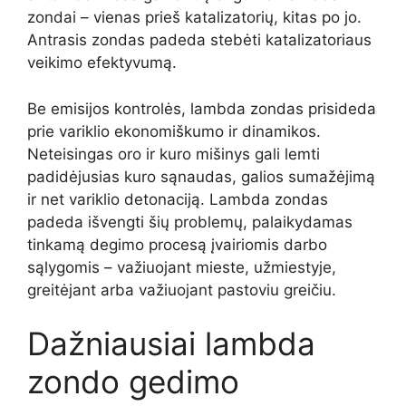
zondai – vienas prieš katalizatorių, kitas po jo.
Antrasis zondas padeda stebėti katalizatoriaus
veikimo efektyvumą.
Be emisijos kontrolės, lambda zondas prisideda
prie variklio ekonomiškumo ir dinamikos.
Neteisingas oro ir kuro mišinys gali lemti
padidėjusias kuro sąnaudas, galios sumažėjimą
ir net variklio detonaciją. Lambda zondas
padeda išvengti šių problemų, palaikydamas
tinkamą degimo procesą įvairiomis darbo
sąlygomis – važiuojant mieste, užmiestyje,
greitėjant arba važiuojant pastoviu greičiu.
Dažniausiai lambda
zondo gedimo