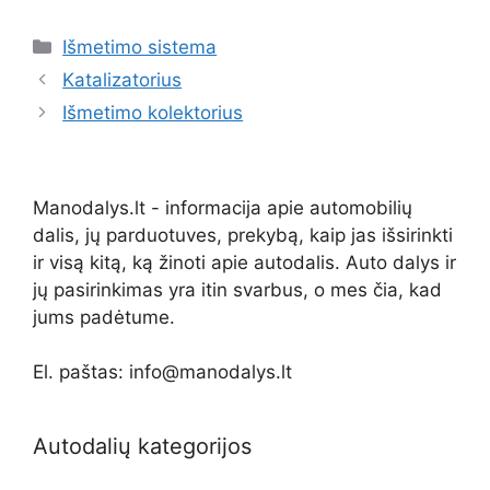
Kategorijos
Išmetimo sistema
Katalizatorius
Išmetimo kolektorius
Manodalys.lt - informacija apie automobilių
dalis, jų parduotuves, prekybą, kaip jas išsirinkti
ir visą kitą, ką žinoti apie autodalis. Auto dalys ir
jų pasirinkimas yra itin svarbus, o mes čia, kad
jums padėtume.
El. paštas: info@manodalys.lt
Autodalių kategorijos