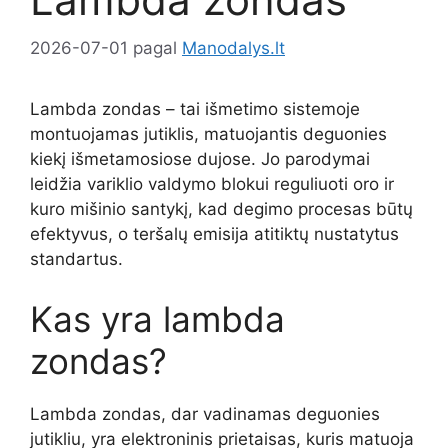
2026-07-01
pagal
Manodalys.lt
Lambda zondas – tai išmetimo sistemoje
montuojamas jutiklis, matuojantis deguonies
kiekį išmetamosiose dujose. Jo parodymai
leidžia variklio valdymo blokui reguliuoti oro ir
kuro mišinio santykį, kad degimo procesas būtų
efektyvus, o teršalų emisija atitiktų nustatytus
standartus.
Kas yra lambda
zondas?
Lambda zondas, dar vadinamas deguonies
jutikliu, yra elektroninis prietaisas, kuris matuoja