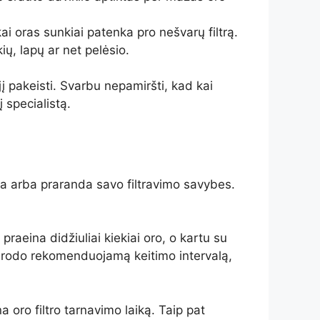
kai oras sunkiai patenka pro nešvarų filtrą.
ių, lapų ar net pelėsio.
 jį pakeisti. Svarbu nepamiršti, kad kai
 specialistą.
mša arba praranda savo filtravimo savybes.
praeina didžiuliai kiekiai oro, o kartu su
ai nurodo rekomenduojamą keitimo intervalą,
 oro filtro tarnavimo laiką. Taip pat