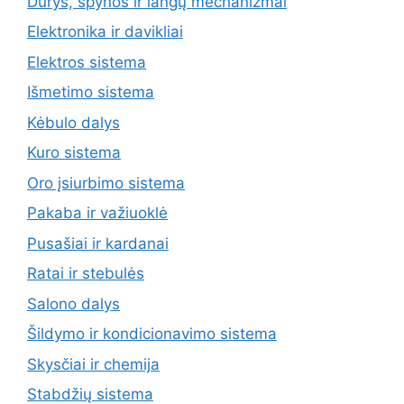
Durys, spynos ir langų mechanizmai
Elektronika ir davikliai
Elektros sistema
Išmetimo sistema
Kėbulo dalys
Kuro sistema
Oro įsiurbimo sistema
Pakaba ir važiuoklė
Pusašiai ir kardanai
Ratai ir stebulės
Salono dalys
Šildymo ir kondicionavimo sistema
Skysčiai ir chemija
Stabdžių sistema