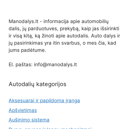
Manodalys.lt - informacija apie automobilių
dalis, jų parduotuves, prekybą, kaip jas išsirinkti
ir visą kitą, ką žinoti apie autodalis. Auto dalys ir
jų pasirinkimas yra itin svarbus, o mes čia, kad
jums padėtume.
El. paštas: info@manodalys.lt
Autodalių kategorijos
Aksesuarai ir papildoma įranga
Apšvietimas
Aušinimo sistema