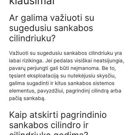
klausimai
Ar galima važiuoti su
sugedusiu sankabos
cilindriuku?
Važiuoti su sugedusiu sankabos cilindriuku yra
labai rizikinga. Jei pedalas visiškai neatsijungia,
pavarų perjungti gali būti neįmanoma. Be to,
tęsiant eksploataciją su nutekėjusiu skysčiu,
galima sugadinti ir kitus sankabos sistemos
elementus, pavyzdžiui, pagrindinį cilindrą arba
pačią sankabą.
Kaip atskirti pagrindinio
sankabos cilindro ir