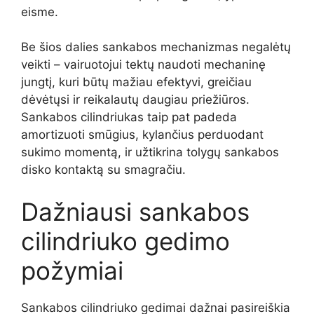
eisme.
Be šios dalies sankabos mechanizmas negalėtų
veikti – vairuotojui tektų naudoti mechaninę
jungtį, kuri būtų mažiau efektyvi, greičiau
dėvėtųsi ir reikalautų daugiau priežiūros.
Sankabos cilindriukas taip pat padeda
amortizuoti smūgius, kylančius perduodant
sukimo momentą, ir užtikrina tolygų sankabos
disko kontaktą su smagračiu.
Dažniausi sankabos
cilindriuko gedimo
požymiai
Sankabos cilindriuko gedimai dažnai pasireiškia