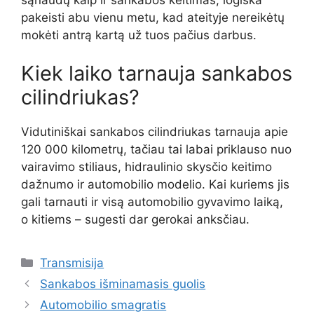
pakeisti abu vienu metu, kad ateityje nereikėtų
mokėti antrą kartą už tuos pačius darbus.
Kiek laiko tarnauja sankabos
cilindriukas?
Vidutiniškai sankabos cilindriukas tarnauja apie
120 000 kilometrų, tačiau tai labai priklauso nuo
vairavimo stiliaus, hidraulinio skysčio keitimo
dažnumo ir automobilio modelio. Kai kuriems jis
gali tarnauti ir visą automobilio gyvavimo laiką,
o kitiems – sugesti dar gerokai anksčiau.
Kategorijos
Transmisija
Sankabos išminamasis guolis
Automobilio smagratis