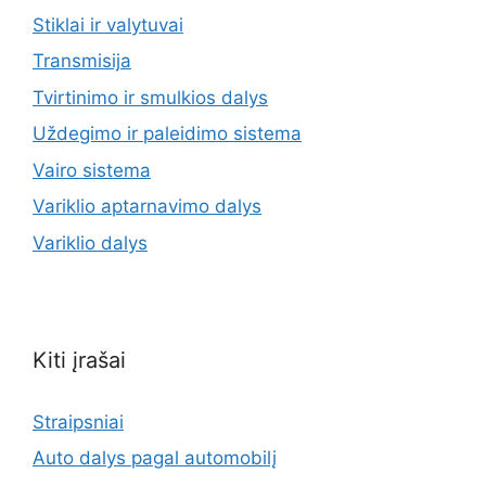
Stiklai ir valytuvai
Transmisija
Tvirtinimo ir smulkios dalys
Uždegimo ir paleidimo sistema
Vairo sistema
Variklio aptarnavimo dalys
Variklio dalys
Kiti įrašai
Straipsniai
Auto dalys pagal automobilį