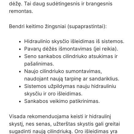
dėžę. Tai daug sudėtingesnis ir brangesnis
remontas.
Bendri keitimo žingsniai (supaprastintai):
Hidraulinio skysčio išleidimas iš sistemos.
Pavarų dėžės išmontavimas (jei reikia).
Seno sankabos cilindriuko atsukimas ir
pašalinimas.
Naujo cilindriuko sumontavimas,
naudojant naują tarpinę ar sandariklius.
Sistemos užpildymas nauju hidrauliniu
skysčiu ir oro išleidimas.
Sankabos veikimo patikrinimas.
Visada rekomenduojama keisti ir hidraulinį
skystį, nes senas, užterštas skystis gali greitai
sugadinti naują cilindriuką. Oro išleidimas yra