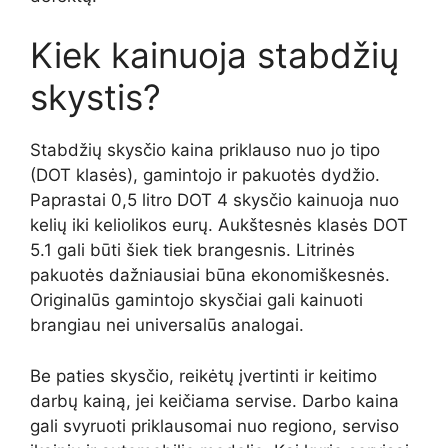
Kiek kainuoja stabdžių
skystis?
Stabdžių skysčio kaina priklauso nuo jo tipo
(DOT klasės), gamintojo ir pakuotės dydžio.
Paprastai 0,5 litro DOT 4 skysčio kainuoja nuo
kelių iki keliolikos eurų. Aukštesnės klasės DOT
5.1 gali būti šiek tiek brangesnis. Litrinės
pakuotės dažniausiai būna ekonomiškesnės.
Originalūs gamintojo skysčiai gali kainuoti
brangiau nei universalūs analogai.
Be paties skysčio, reikėtų įvertinti ir keitimo
darbų kainą, jei keičiama servise. Darbo kaina
gali svyruoti priklausomai nuo regiono, serviso