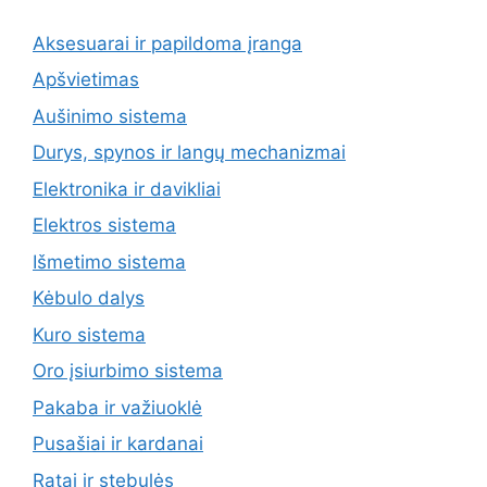
Aksesuarai ir papildoma įranga
Apšvietimas
Aušinimo sistema
Durys, spynos ir langų mechanizmai
Elektronika ir davikliai
Elektros sistema
Išmetimo sistema
Kėbulo dalys
Kuro sistema
Oro įsiurbimo sistema
Pakaba ir važiuoklė
Pusašiai ir kardanai
Ratai ir stebulės