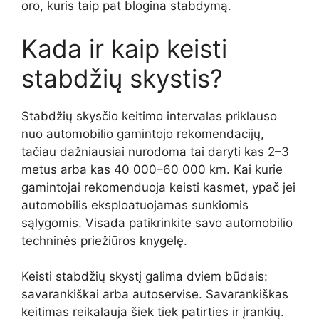
oro, kuris taip pat blogina stabdymą.
Kada ir kaip keisti
stabdžių skystis?
Stabdžių skysčio keitimo intervalas priklauso
nuo automobilio gamintojo rekomendacijų,
tačiau dažniausiai nurodoma tai daryti kas 2–3
metus arba kas 40 000–60 000 km. Kai kurie
gamintojai rekomenduoja keisti kasmet, ypač jei
automobilis eksploatuojamas sunkiomis
sąlygomis. Visada patikrinkite savo automobilio
techninės priežiūros knygelę.
Keisti stabdžių skystį galima dviem būdais:
savarankiškai arba autoservise. Savarankiškas
keitimas reikalauja šiek tiek patirties ir įrankių.