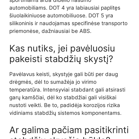
sportiniams arba didelio našumo
automobiliams. DOT 4 yra labiausiai paplitęs
šiuolaikiniuose automobiliuose. DOT 5 yra
silikoninis ir naudojamas specifinėse transporto
priemonėse, dažniausiai be ABS.
Kas nutiks, jei pavėluosiu
pakeisti stabdžių skystį?
Pavėlavus keisti, skystyje gali būti per daug
drėgmės, dėl to sumažėja jo virimo
temperatūra. Intensyviai stabdant gali atsirasti
garų kamščiai, dėl ko stabdžiai gali visiškai
nustoti veikti. Be to, padidėja korozijos rizika
vidiniams stabdžių sistemos komponentams.
Ar galima pačiam pasitikrinti