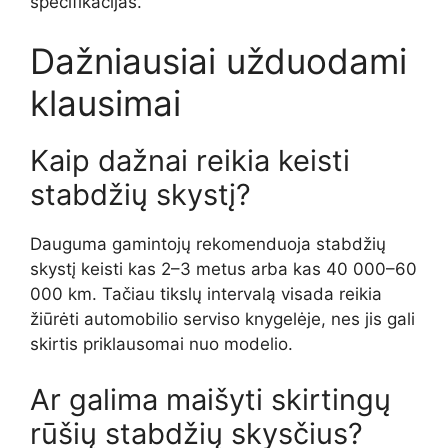
specifikacijas.
Dažniausiai užduodami
klausimai
Kaip dažnai reikia keisti
stabdžių skystį?
Dauguma gamintojų rekomenduoja stabdžių
skystį keisti kas 2–3 metus arba kas 40 000–60
000 km. Tačiau tikslų intervalą visada reikia
žiūrėti automobilio serviso knygelėje, nes jis gali
skirtis priklausomai nuo modelio.
Ar galima maišyti skirtingų
rūšių stabdžių skysčius?