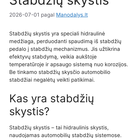
2026-07-01
pagal
Manodalys.lt
Stabdžių skystis yra speciali hidraulinė
medžiaga, perduodanti spaudimą iš stabdžių
pedalo į stabdžių mechanizmus. Jis užtikrina
efektyvų stabdymą, veikia aukštoje
temperatūroje ir apsaugo sistemą nuo korozijos.
Be tinkamo stabdžių skysčio automobilio
stabdžiai negalėtų veikti patikimai.
Kas yra stabdžių
skystis?
Stabdžių skystis – tai hidraulinis skystis,
naudojamas automobilių stabdžių sistemose.