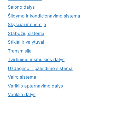
Salono dalys
Šildymo ir kondicionavimo sistema
Skysčiai ir chemija
Stabdžių sistema
Stiklai ir valytuvai
Transmisija
Tvirtinimo ir smulkios dalys
Uždegimo ir paleidimo sistema
Vairo sistema
Variklio aptarnavimo dalys
Variklio dalys