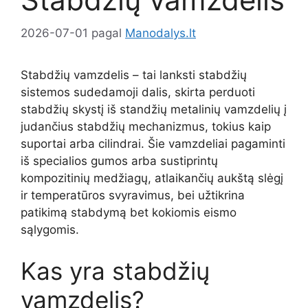
2026-07-01
pagal
Manodalys.lt
Stabdžių vamzdelis – tai lanksti stabdžių
sistemos sudedamoji dalis, skirta perduoti
stabdžių skystį iš standžių metalinių vamzdelių į
judančius stabdžių mechanizmus, tokius kaip
suportai arba cilindrai. Šie vamzdeliai pagaminti
iš specialios gumos arba sustiprintų
kompozitinių medžiagų, atlaikančių aukštą slėgį
ir temperatūros svyravimus, bei užtikrina
patikimą stabdymą bet kokiomis eismo
sąlygomis.
Kas yra stabdžių
vamzdelis?