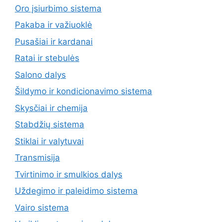
Oro įsiurbimo sistema
Pakaba ir važiuoklė
Pusašiai ir kardanai
Ratai ir stebulės
Salono dalys
Šildymo ir kondicionavimo sistema
Skysčiai ir chemija
Stabdžių sistema
Stiklai ir valytuvai
Transmisija
Tvirtinimo ir smulkios dalys
Uždegimo ir paleidimo sistema
Vairo sistema