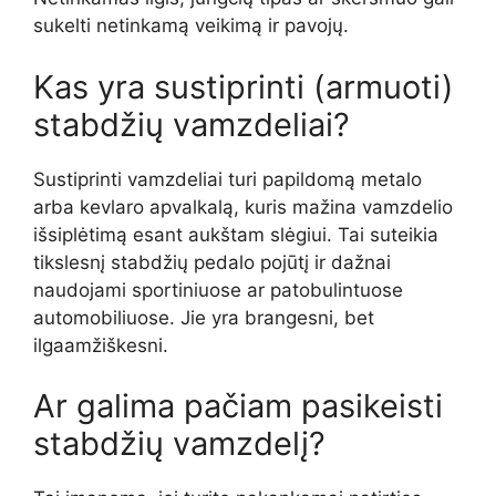
sukelti netinkamą veikimą ir pavojų.
Kas yra sustiprinti (armuoti)
stabdžių vamzdeliai?
Sustiprinti vamzdeliai turi papildomą metalo
arba kevlaro apvalkalą, kuris mažina vamzdelio
išsiplėtimą esant aukštam slėgiui. Tai suteikia
tikslesnį stabdžių pedalo pojūtį ir dažnai
naudojami sportiniuose ar patobulintuose
automobiliuose. Jie yra brangesni, bet
ilgaamžiškesni.
Ar galima pačiam pasikeisti
stabdžių vamzdelį?