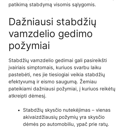
patikimą stabdymą visomis sąlygomis.
Dažniausi stabdžių
vamzdelio gedimo
požymiai
Stabdžių vamzdelio gedimai gali pasireikšti
įvairiais simptomais, kuriuos svarbu laiku
pastebėti, nes jie tiesiogiai veikia stabdžių
efektyvumą ir eismo saugumą. Žemiau
pateikiami dažniausi požymiai, į kuriuos reikėtų
atkreipti dėmesį.
Stabdžių skysčio nutekėjimas – vienas
akivaizdžiausių požymių yra skysčio
dėmės po automobiliu, ypač prie ratų.