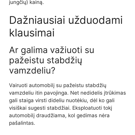
jungčių) kainą.
Dažniausiai užduodami
klausimai
Ar galima važiuoti su
pažeistu stabdžių
vamzdeliu?
Vairuoti automobilį su pažeistu stabdžių
vamzdeliu itin pavojinga. Net nedidelis įtrūkimas
gali staiga virsti dideliu nuotėkiu, dėl ko gali
visiškai sugesti stabdžiai. Eksploatuoti tokį
automobilį draudžiama, kol gedimas nėra
pašalintas.