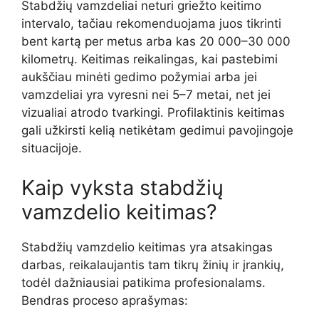
Stabdžių vamzdeliai neturi griežto keitimo
intervalo, tačiau rekomenduojama juos tikrinti
bent kartą per metus arba kas 20 000–30 000
kilometrų. Keitimas reikalingas, kai pastebimi
aukščiau minėti gedimo požymiai arba jei
vamzdeliai yra vyresni nei 5–7 metai, net jei
vizualiai atrodo tvarkingi. Profilaktinis keitimas
gali užkirsti kelią netikėtam gedimui pavojingoje
situacijoje.
Kaip vyksta stabdžių
vamzdelio keitimas?
Stabdžių vamzdelio keitimas yra atsakingas
darbas, reikalaujantis tam tikrų žinių ir įrankių,
todėl dažniausiai patikima profesionalams.
Bendras proceso aprašymas: