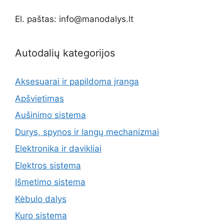
El. paštas: info@manodalys.lt
Autodalių kategorijos
Aksesuarai ir papildoma įranga
Apšvietimas
Aušinimo sistema
Durys, spynos ir langų mechanizmai
Elektronika ir davikliai
Elektros sistema
Išmetimo sistema
Kėbulo dalys
Kuro sistema