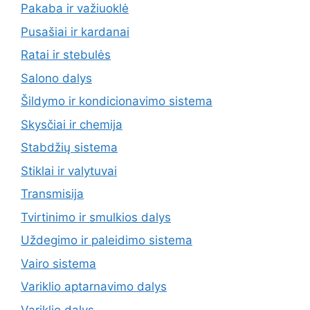
Pakaba ir važiuoklė
Pusašiai ir kardanai
Ratai ir stebulės
Salono dalys
Šildymo ir kondicionavimo sistema
Skysčiai ir chemija
Stabdžių sistema
Stiklai ir valytuvai
Transmisija
Tvirtinimo ir smulkios dalys
Uždegimo ir paleidimo sistema
Vairo sistema
Variklio aptarnavimo dalys
Variklio dalys