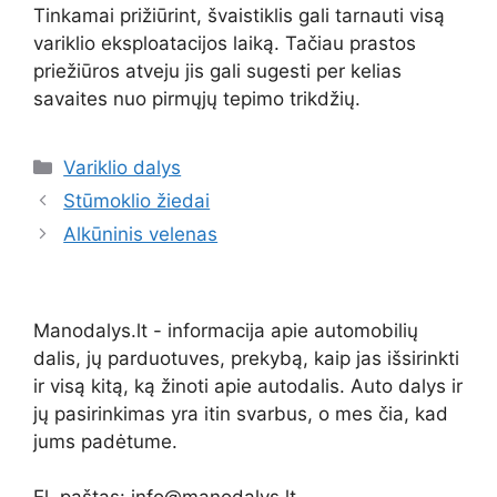
Tinkamai prižiūrint, švaistiklis gali tarnauti visą
variklio eksploatacijos laiką. Tačiau prastos
priežiūros atveju jis gali sugesti per kelias
savaites nuo pirmųjų tepimo trikdžių.
Kategorijos
Variklio dalys
Stūmoklio žiedai
Alkūninis velenas
Manodalys.lt - informacija apie automobilių
dalis, jų parduotuves, prekybą, kaip jas išsirinkti
ir visą kitą, ką žinoti apie autodalis. Auto dalys ir
jų pasirinkimas yra itin svarbus, o mes čia, kad
jums padėtume.