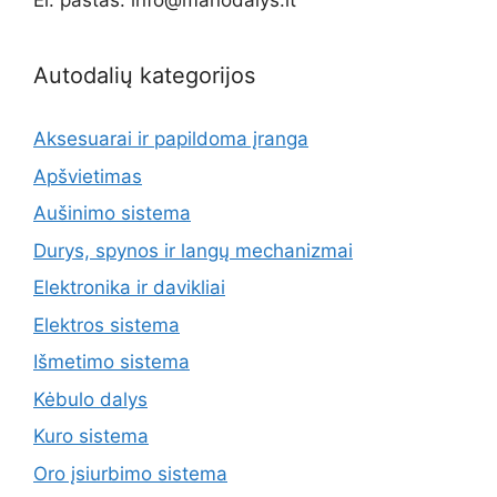
El. paštas: info@manodalys.lt
Autodalių kategorijos
Aksesuarai ir papildoma įranga
Apšvietimas
Aušinimo sistema
Durys, spynos ir langų mechanizmai
Elektronika ir davikliai
Elektros sistema
Išmetimo sistema
Kėbulo dalys
Kuro sistema
Oro įsiurbimo sistema