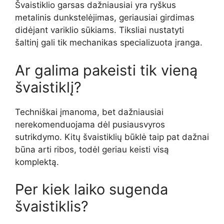
Švaistiklio garsas dažniausiai yra ryškus
metalinis dunkstelėjimas, geriausiai girdimas
didėjant variklio sūkiams. Tiksliai nustatyti
šaltinį gali tik mechanikas specializuota įranga.
Ar galima pakeisti tik vieną
švaistiklį?
Techniškai įmanoma, bet dažniausiai
nerekomenduojama dėl pusiausvyros
sutrikdymo. Kitų švaistiklių būklė taip pat dažnai
būna arti ribos, todėl geriau keisti visą
komplektą.
Per kiek laiko sugenda
švaistiklis?