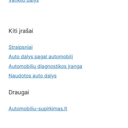
Kiti įrašai
Straipsniai
Auto dalys pagal automobilį
Automobilių diagnostikos įranga
Naudotos auto dalys
Draugai
Automobiliu-supirkimas.lt