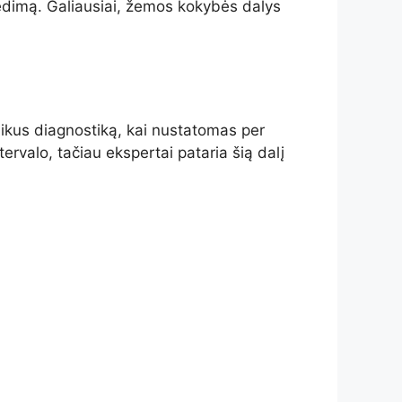
gedimą. Galiausiai, žemos kokybės dalys
ikus diagnostiką, kai nustatomas per
ervalo, tačiau ekspertai pataria šią dalį