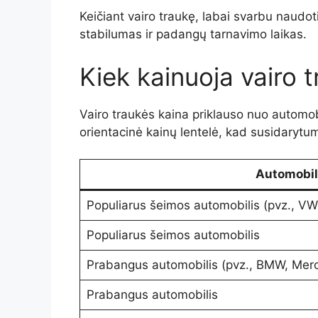
Keičiant vairo traukę, labai svarbu naudoti
stabilumas ir padangų tarnavimo laikas.
Kiek kainuoja vairo 
Vairo traukės kaina priklauso nuo automo
orientacinė kainų lentelė, kad susidaryt
Automobil
Populiarus šeimos automobilis (pvz., VW 
Populiarus šeimos automobilis
Prabangus automobilis (pvz., BMW, Mer
Prabangus automobilis