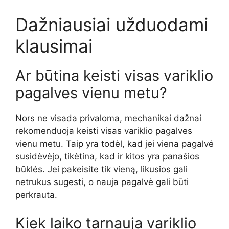
Dažniausiai užduodami
klausimai
Ar būtina keisti visas variklio
pagalves vienu metu?
Nors ne visada privaloma, mechanikai dažnai
rekomenduoja keisti visas variklio pagalves
vienu metu. Taip yra todėl, kad jei viena pagalvė
susidėvėjo, tikėtina, kad ir kitos yra panašios
būklės. Jei pakeisite tik vieną, likusios gali
netrukus sugesti, o nauja pagalvė gali būti
perkrauta.
Kiek laiko tarnauja variklio