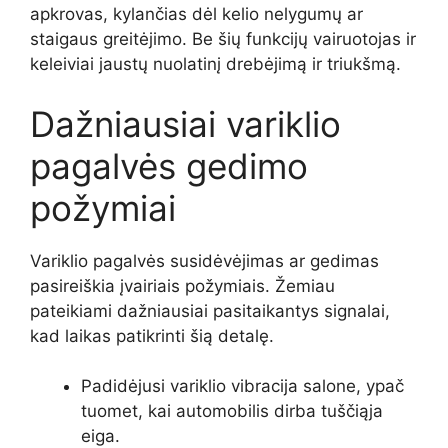
apkrovas, kylančias dėl kelio nelygumų ar
staigaus greitėjimo. Be šių funkcijų vairuotojas ir
keleiviai jaustų nuolatinį drebėjimą ir triukšmą.
Dažniausiai variklio
pagalvės gedimo
požymiai
Variklio pagalvės susidėvėjimas ar gedimas
pasireiškia įvairiais požymiais. Žemiau
pateikiami dažniausiai pasitaikantys signalai,
kad laikas patikrinti šią detalę.
Padidėjusi variklio vibracija salone, ypač
tuomet, kai automobilis dirba tuščiąja
eiga.