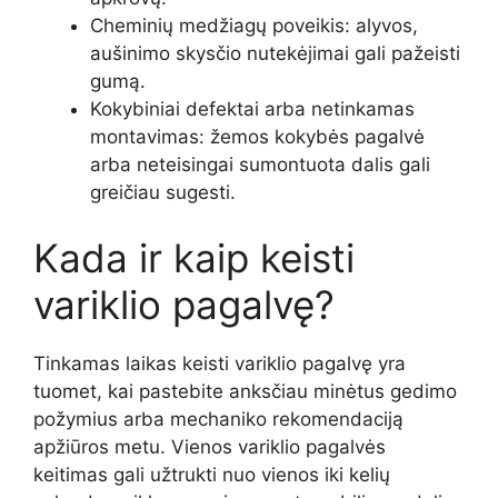
Cheminių medžiagų poveikis: alyvos,
aušinimo skysčio nutekėjimai gali pažeisti
gumą.
Kokybiniai defektai arba netinkamas
montavimas: žemos kokybės pagalvė
arba neteisingai sumontuota dalis gali
greičiau sugesti.
Kada ir kaip keisti
variklio pagalvę?
Tinkamas laikas keisti variklio pagalvę yra
tuomet, kai pastebite anksčiau minėtus gedimo
požymius arba mechaniko rekomendaciją
apžiūros metu. Vienos variklio pagalvės
keitimas gali užtrukti nuo vienos iki kelių