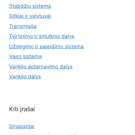
Stabdžių sistema
Stiklai ir valytuvai
Transmisija
Tvirtinimo ir smulkios dalys
Uždegimo ir paleidimo sistema
Vairo sistema
Variklio aptarnavimo dalys
Variklio dalys
Kiti įrašai
Straipsniai