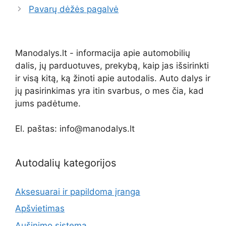
Pavarų dėžės pagalvė
Manodalys.lt - informacija apie automobilių
dalis, jų parduotuves, prekybą, kaip jas išsirinkti
ir visą kitą, ką žinoti apie autodalis. Auto dalys ir
jų pasirinkimas yra itin svarbus, o mes čia, kad
jums padėtume.
El. paštas: info@manodalys.lt
Autodalių kategorijos
Aksesuarai ir papildoma įranga
Apšvietimas
Aušinimo sistema