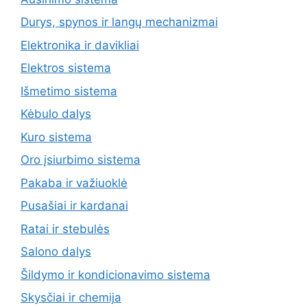
Durys, spynos ir langų mechanizmai
Elektronika ir davikliai
Elektros sistema
Išmetimo sistema
Kėbulo dalys
Kuro sistema
Oro įsiurbimo sistema
Pakaba ir važiuoklė
Pusašiai ir kardanai
Ratai ir stebulės
Salono dalys
Šildymo ir kondicionavimo sistema
Skysčiai ir chemija