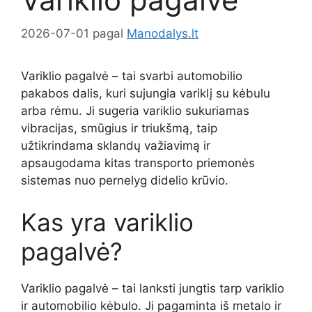
2026-07-01
pagal
Manodalys.lt
Variklio pagalvė – tai svarbi automobilio
pakabos dalis, kuri sujungia variklį su kėbulu
arba rėmu. Ji sugeria variklio sukuriamas
vibracijas, smūgius ir triukšmą, taip
užtikrindama sklandų važiavimą ir
apsaugodama kitas transporto priemonės
sistemas nuo pernelyg didelio krūvio.
Kas yra variklio
pagalvė?
Variklio pagalvė – tai lanksti jungtis tarp variklio
ir automobilio kėbulo. Ji pagaminta iš metalo ir