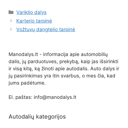
Kategorijos
Variklio dalys
Karterio tarpinė
Vožtuvų dangtelio tarpinė
Manodalys.lt - informacija apie automobilių
dalis, jų parduotuves, prekybą, kaip jas išsirinkti
ir visą kitą, ką žinoti apie autodalis. Auto dalys ir
jų pasirinkimas yra itin svarbus, o mes čia, kad
jums padėtume.
El. paštas: info@manodalys.lt
Autodalių kategorijos