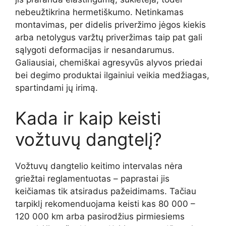
nebeužtikrina hermetiškumo. Netinkamas
montavimas, per didelis priveržimo jėgos kiekis
arba netolygus varžtų priveržimas taip pat gali
sąlygoti deformacijas ir nesandarumus.
Galiausiai, chemiškai agresyvūs alyvos priedai
bei degimo produktai ilgainiui veikia medžiagas,
spartindami jų irimą.
Kada ir kaip keisti
vožtuvų dangtelį?
Vožtuvų dangtelio keitimo intervalas nėra
griežtai reglamentuotas – paprastai jis
keičiamas tik atsiradus pažeidimams. Tačiau
tarpiklį rekomenduojama keisti kas 80 000 –
120 000 km arba pasirodžius pirmiesiems