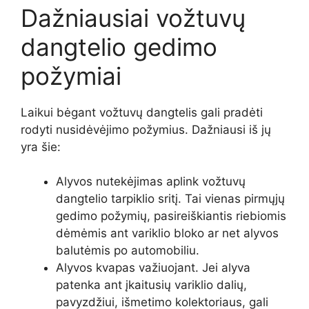
Dažniausiai vožtuvų
dangtelio gedimo
požymiai
Laikui bėgant vožtuvų dangtelis gali pradėti
rodyti nusidėvėjimo požymius. Dažniausi iš jų
yra šie:
Alyvos nutekėjimas aplink vožtuvų
dangtelio tarpiklio sritį. Tai vienas pirmųjų
gedimo požymių, pasireiškiantis riebiomis
dėmėmis ant variklio bloko ar net alyvos
balutėmis po automobiliu.
Alyvos kvapas važiuojant. Jei alyva
patenka ant įkaitusių variklio dalių,
pavyzdžiui, išmetimo kolektoriaus, gali