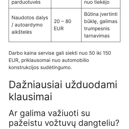
parduotuvės
nuo tiekėjo
Būtina įvertinti
Naudotos dalys
20 – 80
būklę, galimas
/ autoardymo
EUR
trumpesnis
aikštelės
tarnavimas
Darbo kaina servise gali siekti nuo 50 iki 150
EUR, priklausomai nuo automobilio
konstrukcijos sudėtingumo.
Dažniausiai užduodami
klausimai
Ar galima važiuoti su
pažeistu vožtuvų dangteliu?