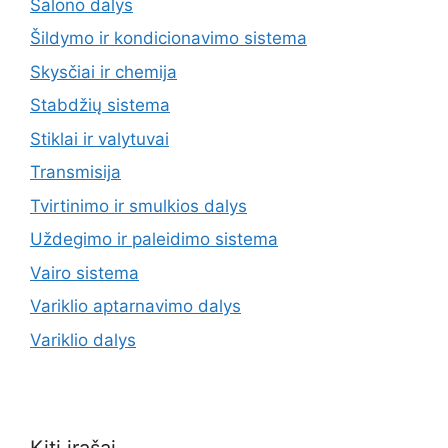
Salono dalys
Šildymo ir kondicionavimo sistema
Skysčiai ir chemija
Stabdžių sistema
Stiklai ir valytuvai
Transmisija
Tvirtinimo ir smulkios dalys
Uždegimo ir paleidimo sistema
Vairo sistema
Variklio aptarnavimo dalys
Variklio dalys
Kiti įrašai