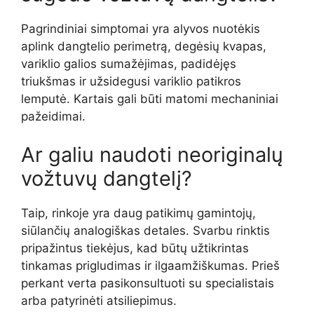
Pagrindiniai simptomai yra alyvos nuotėkis
aplink dangtelio perimetrą, degėsių kvapas,
variklio galios sumažėjimas, padidėjęs
triukšmas ir užsidegusi variklio patikros
lemputė. Kartais gali būti matomi mechaniniai
pažeidimai.
Ar galiu naudoti neoriginalų
vožtuvų dangtelį?
Taip, rinkoje yra daug patikimų gamintojų,
siūlančių analogiškas detales. Svarbu rinktis
pripažintus tiekėjus, kad būtų užtikrintas
tinkamas prigludimas ir ilgaamžiškumas. Prieš
perkant verta pasikonsultuoti su specialistais
arba patyrinėti atsiliepimus.