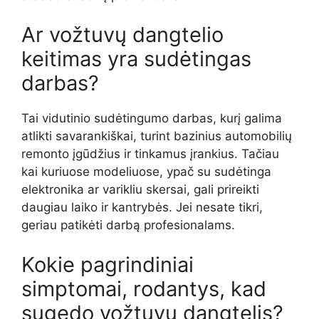
Ar vožtuvų dangtelio
keitimas yra sudėtingas
darbas?
Tai vidutinio sudėtingumo darbas, kurį galima
atlikti savarankiškai, turint bazinius automobilių
remonto įgūdžius ir tinkamus įrankius. Tačiau
kai kuriuose modeliuose, ypač su sudėtinga
elektronika ar varikliu skersai, gali prireikti
daugiau laiko ir kantrybės. Jei nesate tikri,
geriau patikėti darbą profesionalams.
Kokie pagrindiniai
simptomai, rodantys, kad
sugedo vožtuvų dangtelis?