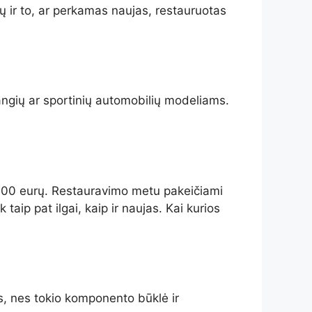
 ir to, ar perkamas naujas, restauruotas
bangių ar sportinių automobilių modeliams.
–400 eurų. Restauravimo metu pakeičiami
aip pat ilgai, kaip ir naujas. Kai kurios
as, nes tokio komponento būklė ir