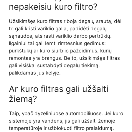
nepakeisiu kuro filtro?
Užsikimšęs kuro filtras riboja degalų srautą, dėl
to gali kristi variklio galia, padidėti degalų
sąnaudos, atsirasti variklio darbo pertrūkių.
Ilgainiui tai gali lemti rimtesnius gedimus:
purkštukų ar kuro siurblio pažeidimus, kurių
remontas yra brangus. Be to, užsikimšęs filtras
gali visiškai sustabdyti degalų tiekimą,
palikdamas jus kelyje.
Ar kuro filtras gali užšalti
žiemą?
Taip, ypač dyzeliniuose automobiliuose. Jei kuro
sistemoje yra vandens, jis gali užšalti žemoje
temperatūroje ir užblokuoti filtro pralaidumą.