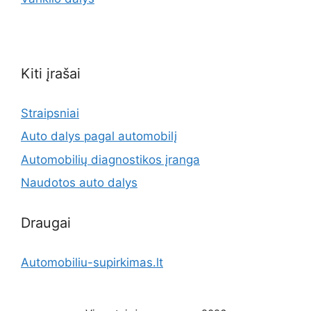
Kiti įrašai
Straipsniai
Auto dalys pagal automobilį
Automobilių diagnostikos įranga
Naudotos auto dalys
Draugai
Automobiliu-supirkimas.lt