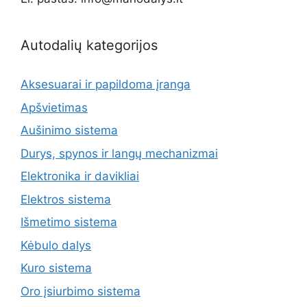
Autodalių kategorijos
Aksesuarai ir papildoma įranga
Apšvietimas
Aušinimo sistema
Durys, spynos ir langų mechanizmai
Elektronika ir davikliai
Elektros sistema
Išmetimo sistema
Kėbulo dalys
Kuro sistema
Oro įsiurbimo sistema