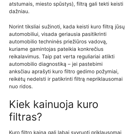
atstumais, miesto spūstys), filtrą gali tekti keisti
dažniau.
Norint tiksliai sužinoti, kada keisti kuro filtrą jūsų
automobiliui, visada geriausia pasitikrinti
automobilio techninės priežiūros vadovą,
kuriame gamintojas pateikia konkrečius
reikalavimus. Taip pat verta reguliariai atlikti
automobilio diagnostiką – jei pastebimi
anksčiau aprašyti kuro filtro gedimo požymiai,
reikėtų nedelsti ir patikrinti filtrą nepriklausomai
nuo ridos.
Kiek kainuoja kuro
filtras?
Kuro filtro kaina gali labai svyruoti priklausomai