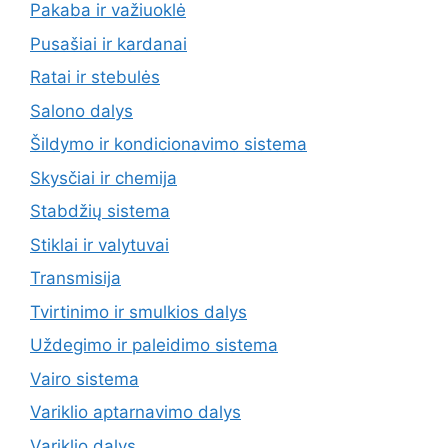
Pakaba ir važiuoklė
Pusašiai ir kardanai
Ratai ir stebulės
Salono dalys
Šildymo ir kondicionavimo sistema
Skysčiai ir chemija
Stabdžių sistema
Stiklai ir valytuvai
Transmisija
Tvirtinimo ir smulkios dalys
Uždegimo ir paleidimo sistema
Vairo sistema
Variklio aptarnavimo dalys
Variklio dalys