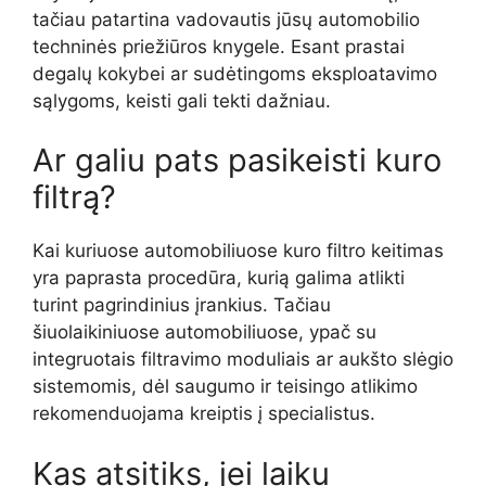
tačiau patartina vadovautis jūsų automobilio
techninės priežiūros knygele. Esant prastai
degalų kokybei ar sudėtingoms eksploatavimo
sąlygoms, keisti gali tekti dažniau.
Ar galiu pats pasikeisti kuro
filtrą?
Kai kuriuose automobiliuose kuro filtro keitimas
yra paprasta procedūra, kurią galima atlikti
turint pagrindinius įrankius. Tačiau
šiuolaikiniuose automobiliuose, ypač su
integruotais filtravimo moduliais ar aukšto slėgio
sistemomis, dėl saugumo ir teisingo atlikimo
rekomenduojama kreiptis į specialistus.
Kas atsitiks, jei laiku