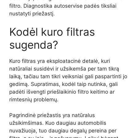
filtro. Diagnostika autoservise padės tiksliai
nustatyti priežastį.
Kodėl kuro filtras
sugenda?
Kuro filtras yra eksploatacinė detalė, kuri
natūraliai susidėvi ir užsikemša per tam tikrą
laiką, tačiau tam tikri veiksniai gali paspartinti jo
gedimą. Supratimas, kodėl taip nutinka, gali
padėti išvengti priešlaikinio filtro keitimo ar
rimtesnių problemų.
Pagrindinė priežastis yra natūralus
užsikimšimas. Kuo daugiau automobilis
nuvažiuoja, tuo daugiau degalų pereina per