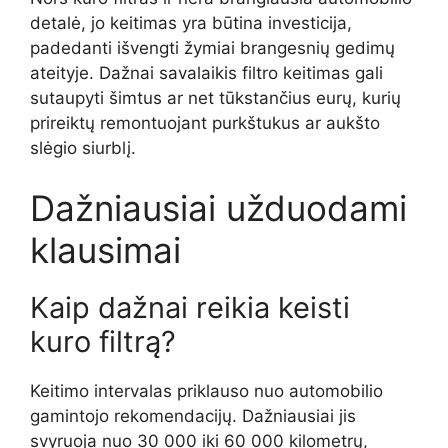
detalė, jo keitimas yra būtina investicija,
padedanti išvengti žymiai brangesnių gedimų
ateityje. Dažnai savalaikis filtro keitimas gali
sutaupyti šimtus ar net tūkstančius eurų, kurių
prireiktų remontuojant purkštukus ar aukšto
slėgio siurblį.
Dažniausiai užduodami
klausimai
Kaip dažnai reikia keisti
kuro filtrą?
Keitimo intervalas priklauso nuo automobilio
gamintojo rekomendacijų. Dažniausiai jis
svyruoja nuo 30 000 iki 60 000 kilometrų,