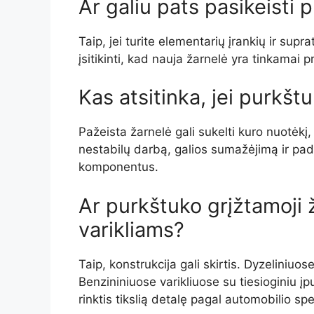
Ar galiu pats pasikeisti
Taip, jei turite elementarių įrankių ir sup
įsitikinti, kad nauja žarnelė yra tinkamai p
Kas atsitinka, jei purkšt
Pažeista žarnelė gali sukelti kuro nuotėkį,
nestabilų darbą, galios sumažėjimą ir padi
komponentus.
Ar purkštuko grįžtamoji 
varikliams?
Taip, konstrukcija gali skirtis. Dyzeliniuo
Benzininiuose varikliuose su tiesioginiu į
rinktis tikslią detalę pagal automobilio spe