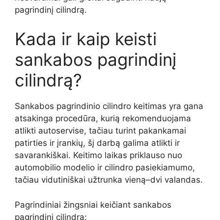
pagrindinį cilindrą.
Kada ir kaip keisti
sankabos pagrindinį
cilindrą?
Sankabos pagrindinio cilindro keitimas yra gana
atsakinga procedūra, kurią rekomenduojama
atlikti autoservise, tačiau turint pakankamai
patirties ir įrankių, šį darbą galima atlikti ir
savarankiškai. Keitimo laikas priklauso nuo
automobilio modelio ir cilindro pasiekiamumo,
tačiau vidutiniškai užtrunka vieną–dvi valandas.
Pagrindiniai žingsniai keičiant sankabos
pagrindinį cilindrą: