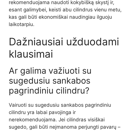
rekomenduojama naudoti kokybišką skystį ir,
esant galimybei, keisti abu cilindrus vienu metu,
kas gali būti ekonomiškai naudingiau ilguoju
laikotarpiu.
Dažniausiai užduodami
klausimai
Ar galima važiuoti su
sugedusiu sankabos
pagrindiniu cilindru?
Vairuoti su sugedusiu sankabos pagrindiniu
cilindru yra labai pavojinga ir
nerekomenduojama. Jei cilindras visiškai
sugedo, gali būti neįmanoma perjungti pavarų –