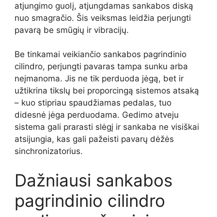
atjungimo guolį, atjungdamas sankabos diską
nuo smagračio. Šis veiksmas leidžia perjungti
pavarą be smūgių ir vibracijų.
Be tinkamai veikiančio sankabos pagrindinio
cilindro, perjungti pavaras tampa sunku arba
neįmanoma. Jis ne tik perduoda jėgą, bet ir
užtikrina tikslų bei proporcingą sistemos atsaką
– kuo stipriau spaudžiamas pedalas, tuo
didesnė jėga perduodama. Gedimo atveju
sistema gali prarasti slėgį ir sankaba ne visiškai
atsijungia, kas gali pažeisti pavarų dėžės
sinchronizatorius.
Dažniausi sankabos
pagrindinio cilindro