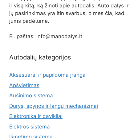
ir visą kitą, ką žinoti apie autodalis. Auto dalys ir
jų pasirinkimas yra itin svarbus, o mes čia, kad
jums padėtume.
El. paštas: info@manodalys.lt
Autodalių kategorijos
Aksesuarai ir papildoma įranga
Apšvietimas
Aušinimo sistema
Durys, spynos ir langų mechanizmai
Elektronika ir davikliai
Elektros sistema
Išmetimo sistema