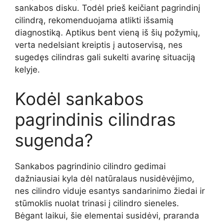
sankabos disku. Todėl prieš keičiant pagrindinį
cilindrą, rekomenduojama atlikti išsamią
diagnostiką. Aptikus bent vieną iš šių požymių,
verta nedelsiant kreiptis į autoservisą, nes
sugedęs cilindras gali sukelti avarinę situaciją
kelyje.
Kodėl sankabos
pagrindinis cilindras
sugenda?
Sankabos pagrindinio cilindro gedimai
dažniausiai kyla dėl natūralaus nusidėvėjimo,
nes cilindro viduje esantys sandarinimo žiedai ir
stūmoklis nuolat trinasi į cilindro sieneles.
Bėgant laikui, šie elementai susidėvi, praranda