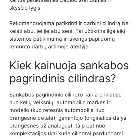
skysčio lygis.
Rekomenduojama patikrinti ir darbinį cilindrą bei
keisti abu, jei jie abu seni. Tai užtikrins ilgalaikį
sistemos patikimumą ir išvengs papildomų
remonto darbų artimoje ateityje.
Kiek kainuoja sankabos
pagrindinis cilindras?
Sankabos pagrindinio cilindro kaina priklauso
nuo kelių veiksnių: automobilio markės ir
modelio (kuo retesnis automobilis, tuo
brangesnė detalė), gamintojo (originalios dalys
brangesnės už analogus), taip pat nuo
komplektacijos (kai kurie cilindrai parduodami