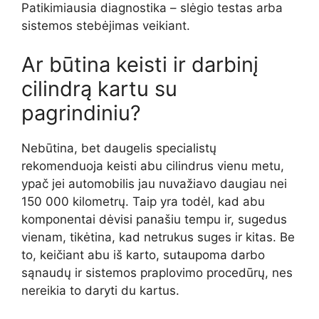
Patikimiausia diagnostika – slėgio testas arba
sistemos stebėjimas veikiant.
Ar būtina keisti ir darbinį
cilindrą kartu su
pagrindiniu?
Nebūtina, bet daugelis specialistų
rekomenduoja keisti abu cilindrus vienu metu,
ypač jei automobilis jau nuvažiavo daugiau nei
150 000 kilometrų. Taip yra todėl, kad abu
komponentai dėvisi panašiu tempu ir, sugedus
vienam, tikėtina, kad netrukus suges ir kitas. Be
to, keičiant abu iš karto, sutaupoma darbo
sąnaudų ir sistemos praplovimo procedūrų, nes
nereikia to daryti du kartus.