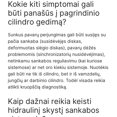
Kokie kiti simptomai gali
būti panašūs į pagrindinio
cilindro gedimą?
Sunkus pavarų perjungimas gali būti susijęs su
pačia sankaba (susidėvėjęs diskas,
deformuotas slėgio diskas), pavarų dėžės
problemomis (sinchronizatorių nusidėvėjimas),
netinkamu sankabos reguliavimu (kai kuriose
sistemose) ar net oro kiekiu sistemoje. Nuotėkis
gali būti ne tik iš cilindro, bet ir iš vamzdelių,
jungčių ar darbinio cilindro. Todėl visada reikia
atlikti kruopščią diagnostiką.
Kaip dažnai reikia keisti
hidraulinį skystį sankabos