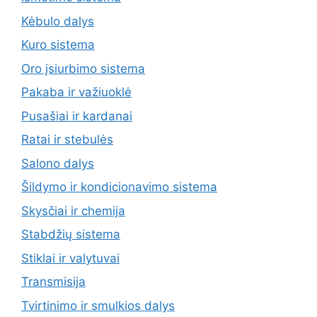
Kėbulo dalys
Kuro sistema
Oro įsiurbimo sistema
Pakaba ir važiuoklė
Pusašiai ir kardanai
Ratai ir stebulės
Salono dalys
Šildymo ir kondicionavimo sistema
Skysčiai ir chemija
Stabdžių sistema
Stiklai ir valytuvai
Transmisija
Tvirtinimo ir smulkios dalys