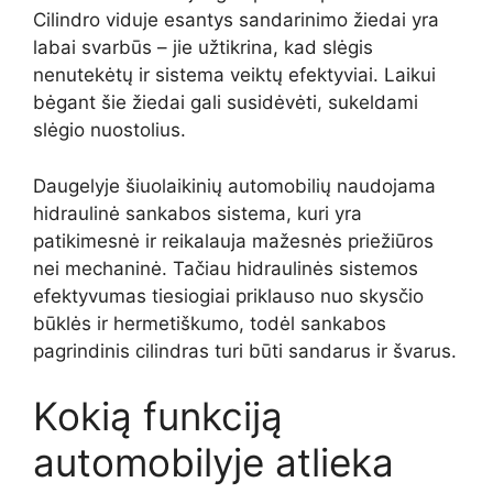
Cilindro viduje esantys sandarinimo žiedai yra
labai svarbūs – jie užtikrina, kad slėgis
nenutekėtų ir sistema veiktų efektyviai. Laikui
bėgant šie žiedai gali susidėvėti, sukeldami
slėgio nuostolius.
Daugelyje šiuolaikinių automobilių naudojama
hidraulinė sankabos sistema, kuri yra
patikimesnė ir reikalauja mažesnės priežiūros
nei mechaninė. Tačiau hidraulinės sistemos
efektyvumas tiesiogiai priklauso nuo skysčio
būklės ir hermetiškumo, todėl sankabos
pagrindinis cilindras turi būti sandarus ir švarus.
Kokią funkciją
automobilyje atlieka