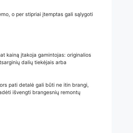
o, o per stipriai įtemptas gali sąlygoti
 kainą įtakoja gamintojas: originalios
sarginių dalių tiekėjais arba
s pati detalė gali būti ne itin brangi,
 padėti išvengti brangesnių remontų