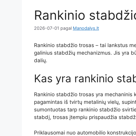
Rankinio stabdži
2026-07-01
pagal
Manodalys.lt
Rankinio stabdžio trosas – tai lankstus m
galinius stabdžių mechanizmus. Jis yra bū
dalių.
Kas yra rankinio sta
Rankinio stabdžio trosas yra mechaninis k
pagamintas iš tvirtų metalinių vielų, supin
sumontuotas tarp rankinio stabdžio svirtie
stabdį, trosas įtempiu prispaudžia stabdž
Priklausomai nuo automobilio konstrukcijos